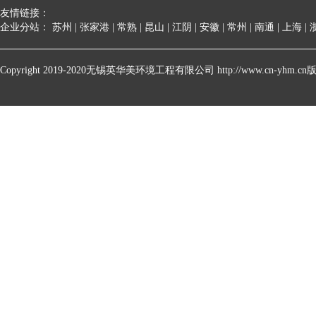
友情链接：
企业分站：
苏州
|
张家港
|
常熟
|
昆山
|
江阴
|
安徽
|
常州
|
南通
|
上海
|
Copyright 2019-2020无锡英华美环境工程有限公司 http://www.