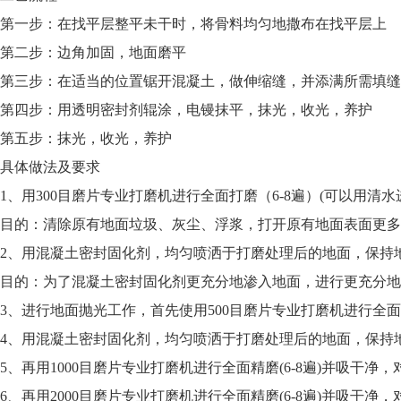
第一步：在找平层整平未干时，将骨料均匀地撒布在找平层上
第二步：边角加固，地面磨平
第三步：在适当的位置锯开混凝土，做伸缩缝，并添满所需填缝
第四步：用透明密封剂辊涂，电镘抹平，抹光，收光，养护
第五步：抹光，收光，养护
具体做法及要求
1、用300目磨片专业打磨机进行全面打磨（6-8遍）(可以用
目的：清除原有地面垃圾、灰尘、浮浆，打开原有地面表面更多
2、用混凝土密封固化剂，均匀喷洒于打磨处理后的地面，保持
目的：为了混凝土密封固化剂更充分地渗入地面，进行更充分地
3、进行地面抛光工作，首先使用500目磨片专业打磨机进行全面
4、用混凝土密封固化剂，均匀喷洒于打磨处理后的地面，保持
5、再用1000目磨片专业打磨机进行全面精磨(6-8遍)并吸干净
6、再用2000目磨片专业打磨机进行全面精磨(6-8遍)并吸干净