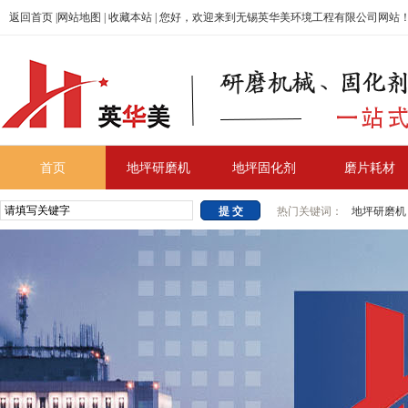
返回首页
|
网站地图
|
收藏本站
| 您好，欢迎来到无锡英华美环境工程有限公司网站
首页
地坪研磨机
地坪固化剂
磨片耗材
热门关键词：
地坪研磨