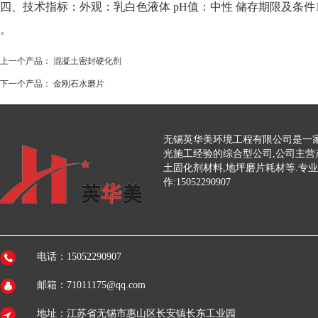
四、技术指标：外观：乳白色液体 pH值：中性 储存期限及条件18-
。
上一个产品：
混凝土密封硬化剂
下一个产品：
金刚石水磨片
无锡英华美环境工程有限公司是一家
光施工经验的综合型公司,公司主营
土固化剂材料,地坪磨片耗材等.专
作:15052290907
电话：15052290907
邮箱：71011175@qq.com
地址：江苏省无锡市惠山区长安镇长东工业园