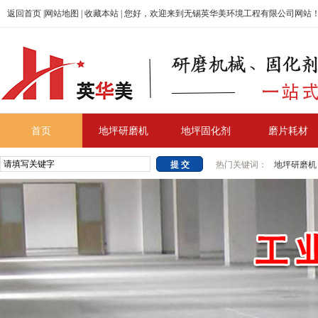
返回首页
|
网站地图
|
收藏本站
| 您好，欢迎来到无锡英华美环境工程有限公司网站
首页
地坪研磨机
地坪固化剂
磨片耗材
热门关键词：
地坪研磨