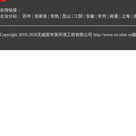
友情链接：
企业分站：
苏州
|
张家港
|
常熟
|
昆山
|
江阴
|
安徽
|
常州
|
南通
|
上海
|
Copyright 2019-2020无锡英华美环境工程有限公司 http://www.