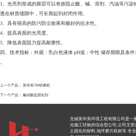
1、光亮剂形成的膜层可以有效阻止酸、碱、溶剂、汽油等污染
透在材质缝隙中，可长期起到封闭作用。
3、具有很高的防污防尘效果和极好的抗水性。
4、提高表面的光亮度。
5、降低表面阻力提高耐磨性。
四、技术指标：外观：乳白色液体 pH值：中性 储存期限及条件18-
。
上一个产品：
英华美700研磨机
下一个产品：
氟硅酸盐固化剂
无锡英华美环境工程有限公司是一家
光施工经验的综合型公司,公司主营
土固化剂材料,地坪磨片耗材等.专