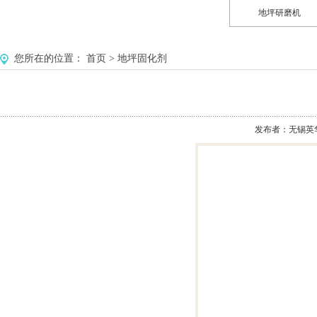
地坪研磨机
您所在的位置：
首页
>
地坪固化剂
发布者：无锡英华美环