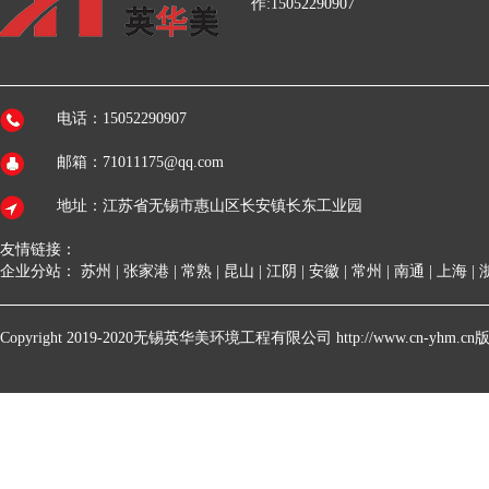
作:15052290907
电话：15052290907
邮箱：71011175@qq.com
地址：江苏省无锡市惠山区长安镇长东工业园
友情链接：
企业分站：
苏州
|
张家港
|
常熟
|
昆山
|
江阴
|
安徽
|
常州
|
南通
|
上海
|
Copyright 2019-2020无锡英华美环境工程有限公司 http://www.