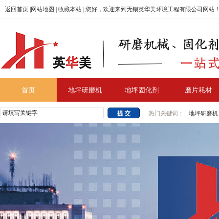
返回首页
|
网站地图
|
收藏本站
| 您好，欢迎来到无锡英华美环境工程有限公司网站
首页
地坪研磨机
地坪固化剂
磨片耗材
热门关键词：
地坪研磨