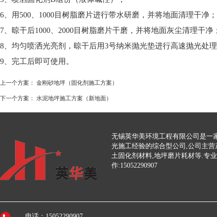
6、用500、1000目树脂磨片进行带水研磨，并将地面清理干净；
7、晾干后1000、2000目树脂磨片干磨，并将地面灰尘清理干净
8、均匀喷洒光亮剂，晾干后用3号纳米抛光垫进行高速抛光处
9、完工后即可使用。
上一个方案：
金刚砂地坪（固化剂施工方案）
下一个方案：
水泥地坪施工方案（新地面）
无锡英华美环境工程有限公司是一家
光施工经验的综合型公司,公司主营
土固化剂材料,地坪磨片耗材等.专
作:15052290907
电话：15052290907