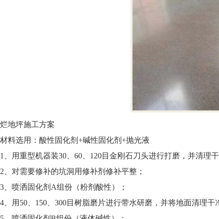
烂地坪施工方案
材料选用：酸性固化剂+碱性固化剂+抛光液
1、用重型机器装30、60、120目金刚石刀头进行打磨，并清理
2、对需要修补的坑洞用修补剂修补平整；
3、喷洒固化剂A组份（粉剂酸性）；
4、用50、150、300目树脂磨片进行带水研磨，并将地面清理干
5、喷洒固化剂B组份（液体碱性）；