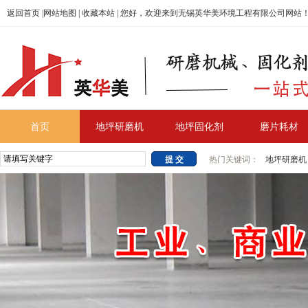
返回首页
|
网站地图
|
收藏本站
| 您好，欢迎来到无锡英华美环境工程有限公司网站
首页
地坪研磨机
地坪固化剂
磨片耗材
热门关键词：
地坪研磨