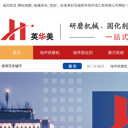
返回首页
|
网站地图
|
收藏本站
| 您好，欢迎来到无锡英华美环境工程有限公司网站
首页
地坪研磨机
地坪固化剂
磨片耗材
热门关键词：
地坪研磨