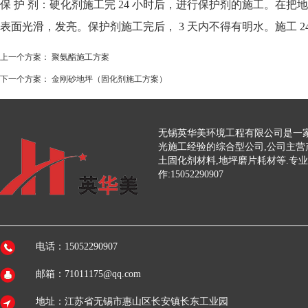
保 护 剂：硬化剂施工完 24 小时后，进行保护剂的施工。在
表面光滑，发亮。保护剂施工完后， 3 天内不得有明水。施工 2
上一个方案：
聚氨酯施工方案
下一个方案：
金刚砂地坪（固化剂施工方案）
无锡英华美环境工程有限公司是一家
光施工经验的综合型公司,公司主营
土固化剂材料,地坪磨片耗材等.专
作:15052290907
电话：15052290907
邮箱：71011175@qq.com
地址：江苏省无锡市惠山区长安镇长东工业园