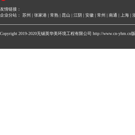
友情链接：
企业分站：
苏州
|
张家港
|
常熟
|
昆山
|
江阴
|
安徽
|
常州
|
南通
|
上海
|
Copyright 2019-2020无锡英华美环境工程有限公司 http://www.